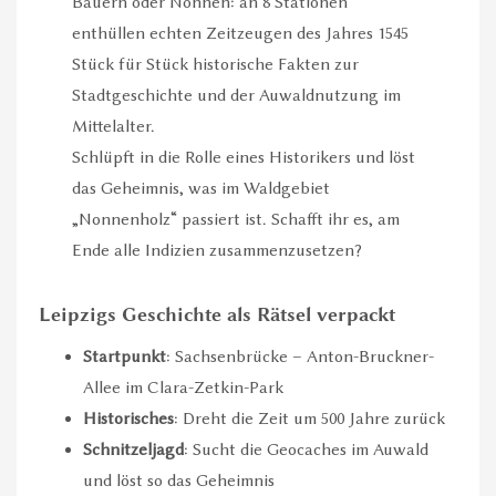
Bauern oder Nonnen: an 8 Stationen
enthüllen echten Zeitzeugen des Jahres 1545
Stück für Stück historische Fakten zur
Stadtgeschichte und der Auwaldnutzung im
Mittelalter.
Schlüpft in die Rolle eines Historikers und löst
das Geheimnis, was im Waldgebiet
„Nonnenholz“ passiert ist. Schafft ihr es, am
Ende alle Indizien zusammenzusetzen?
Leipzigs Geschichte als Rätsel verpackt
Startpunkt
: Sachsenbrücke – Anton-Bruckner-
Allee im Clara-Zetkin-Park
Historisches
: Dreht die Zeit um 500 Jahre zurück
Schnitzeljagd
: Sucht die Geocaches im Auwald
und löst so das Geheimnis