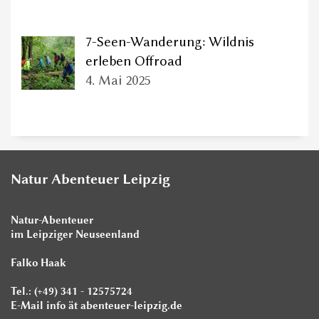
7-Seen-Wanderung: Wildnis
erleben Offroad
4. Mai 2025
Natur Abenteuer Leipzig
Natur-Abenteuer
im Leipziger Neuseenland
Falko Haak
Tel.: (+49) 341 - 12575724
E-Mail info ät abenteuer-leipzig.de