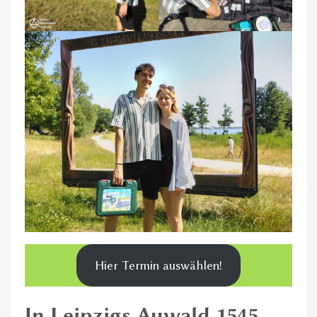
Hier Termin auswählen!
In Leipzigs Auwald 1545