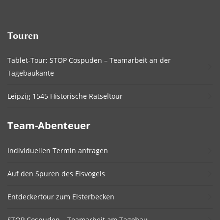
Touren
Tablet-Tour: STOP Cospuden – Teamarbeit an der
Tagebaukante
Leipzig 1545 Historische Rätseltour
Team-Abenteuer
Individuellen Termin anfragen
Auf den Spuren des Eisvogels
Entdeckertour zum Elsterbecken
STOP Cospuden – Teamarbeit am Tagebau